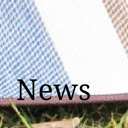
News
- お知らせ -