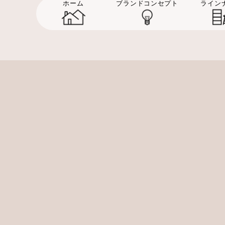
ホーム
ブランドコンセプト
ライン
すべて
お知らせ
新商品情報
キャンペーン・セール
メディ
ホ