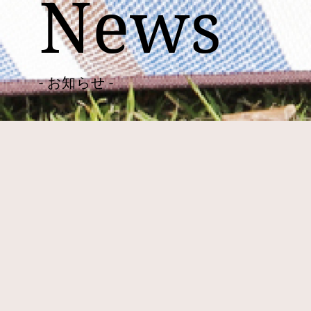
News
- お知らせ -