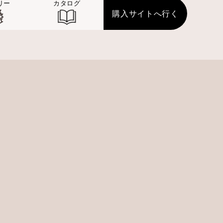
リー
カタログ
購入サイトへ行く
26に出展します